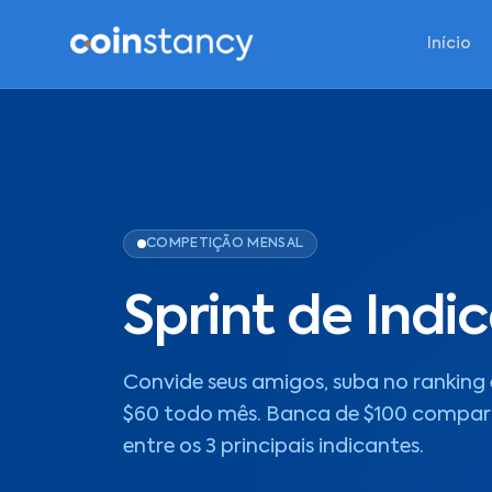
Início
COMPETIÇÃO MENSAL
Sprint de Indi
Convide seus amigos, suba no ranking
$60 todo mês. Banca de $100 compar
entre os 3 principais indicantes.