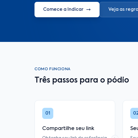
Comece a Indicar
Veja as regr
COMO FUNCIONA
Três passos para o pódio
01
0
Compartilhe seu link
Se