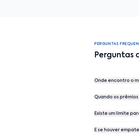
PERGUNTAS FREQUEN
Perguntas 
Onde encontro o me
Quando os prêmios 
Existe um limite pa
E se houver empate