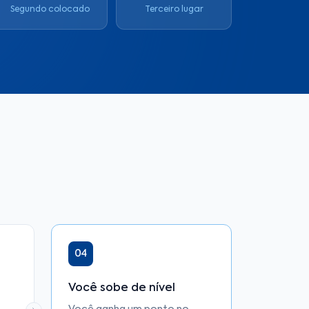
Segundo colocado
Terceiro lugar
04
Você sobe de nível