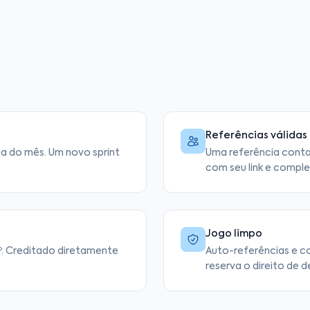
Referências válidas
dia do mês. Um novo sprint
Uma referência conta
com seu link e comple
Jogo limpo
 3º. Creditado diretamente
Auto-referências e co
reserva o direito de d