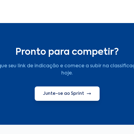
Pronto para competir?
ue seu link de indicação e comece a subir na classific
hoje.
Junte-se ao Sprint