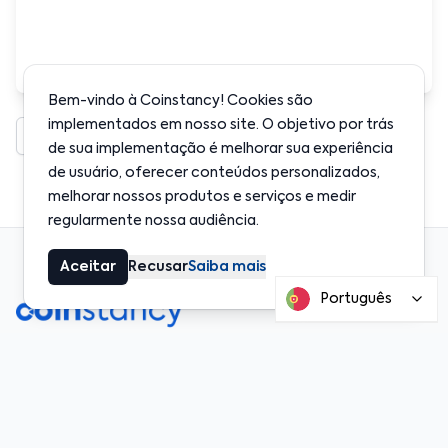
Bem-vindo à Coinstancy! Cookies são
implementados em nosso site. O objetivo por trás
Baixar (EN)
Baixar (FR)
de sua implementação é melhorar sua experiência
de usuário, oferecer conteúdos personalizados,
melhorar nossos produtos e serviços e medir
regularmente nossa audiência.
Aceitar
Recusar
Saiba mais
Português
Coinstancy é uma fintech especializada em investimento e
poupança de cripto‑ativos.