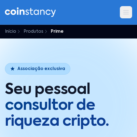
Início
Produtos
Prime
Associação exclusiva
Seu pessoal
consultor de
riqueza cripto.