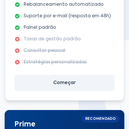
Rebalanceamento automatizado
Suporte por e‑mail (resposta em 48h)
Painel padrão
Taxas de gestão padrão
Consultor pessoal
Estratégias personalizadas
Começar
RECOMENDADO
Prime