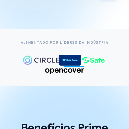
ALIMENTADO POR LÍDERES DA INDÚSTRIA
Benefícios Prime