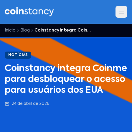
Início
Blog
Coinstancy integra Coinme para desbloquear o acesso para usuários dos EUA
NOTÍCIAS
Coinstancy integra Coinme
para desbloquear o acesso
para usuários dos EUA
24 de abril de 2026