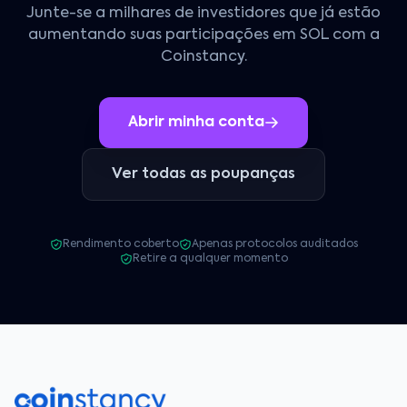
Junte-se a milhares de investidores que já estão
aumentando suas participações em SOL com a
Coinstancy.
Abrir minha conta
Ver todas as poupanças
Rendimento coberto
Apenas protocolos auditados
Retire a qualquer momento