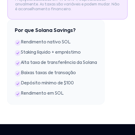
anualmente. As taxas são variáveis e podem mudar. Não
é aconselhamento financeiro.
Por que Solana Savings?
Rendimento nativo SOL
Staking líquido + empréstimo
Alta taxa de transferência da Solana
Baixas taxas de transação
Depósito mínimo de $100
Rendimento em SOL