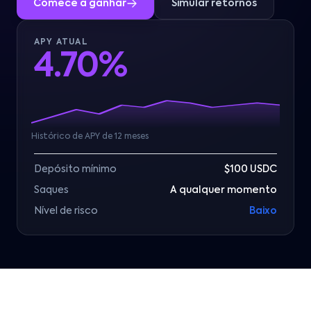
Comece a ganhar
Simular retornos
APY ATUAL
4.70%
Histórico de APY de 12 meses
Depósito mínimo
$100 USDC
Saques
A qualquer momento
Nível de risco
Baixo