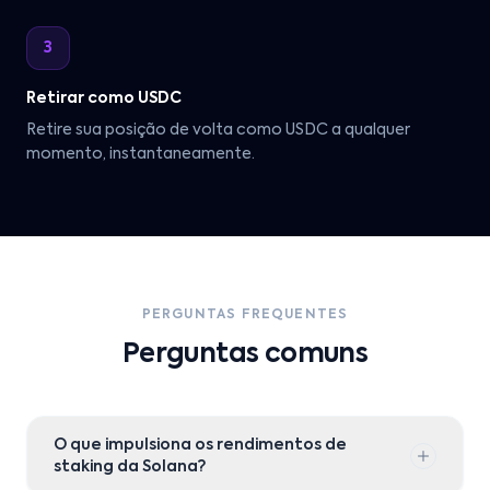
3
Retirar como USDC
Retire sua posição de volta como USDC a qualquer
momento, instantaneamente.
PERGUNTAS FREQUENTES
Perguntas comuns
O que impulsiona os rendimentos de
staking da Solana?