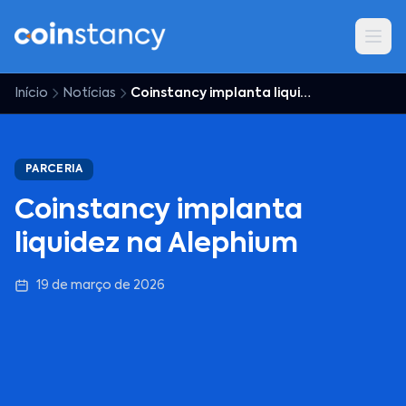
Início
Notícias
Coinstancy implanta liquidez na Alephium
PARCERIA
Coinstancy implanta
liquidez na Alephium
19 de março de 2026