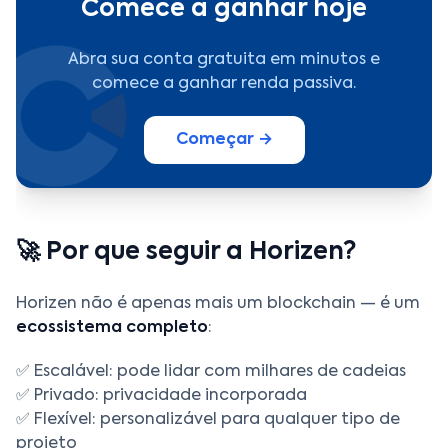
Comece a ganhar hoje
Abra sua conta gratuita em minutos e
comece a ganhar renda passiva.
Começar →
🚀 Por que seguir a Horizen?
Horizen não é apenas mais um blockchain — é um
ecossistema completo
:
✅ Escalável: pode lidar com milhares de cadeias
✅ Privado: privacidade incorporada
✅ Flexível: personalizável para qualquer tipo de
projeto