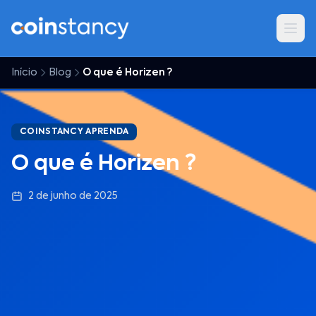
Início
Blog
O que é Horizen ?
COINSTANCY APRENDA
O que é Horizen ?
2 de junho de 2025