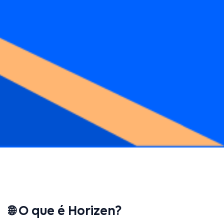
🌐 O que é Horizen?