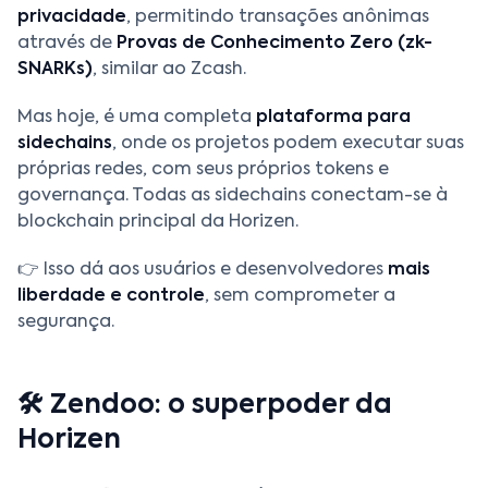
privacidade
, permitindo transações anônimas
através de
Provas de Conhecimento Zero (zk-
SNARKs)
, similar ao Zcash.
Mas hoje, é uma completa
plataforma para
sidechains
, onde os projetos podem executar suas
próprias redes, com seus próprios tokens e
governança. Todas as sidechains conectam-se à
blockchain principal da Horizen.
👉 Isso dá aos usuários e desenvolvedores
mais
liberdade e controle
, sem comprometer a
segurança.
🛠️ Zendoo: o superpoder da
Horizen