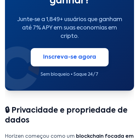
ganhar?
Junte‑se a 1,849+ usuários que ganham
até 7% APY em suas economias em
cripto.
Inscreva‑se agora
Sem bloqueio • Saque 24/7
🔒 Privacidade e propriedade de
dados
Horizen começou como um
blockchain focada em