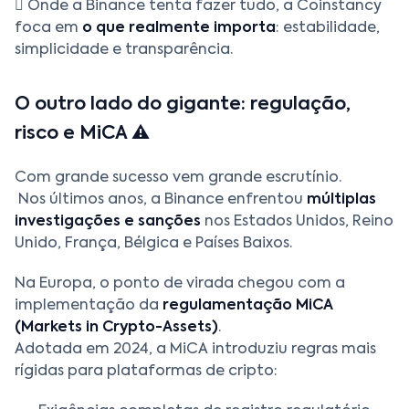
 Onde a Binance tenta fazer tudo, a Coinstancy
foca em
o que realmente importa
: estabilidade,
simplicidade e transparência.
O outro lado do gigante: regulação,
risco e MiCA ⚠️
Com grande sucesso vem grande escrutínio.
Nos últimos anos, a Binance enfrentou
múltiplas
investigações e sanções
nos Estados Unidos, Reino
Unido, França, Bélgica e Países Baixos.
Na Europa, o ponto de virada chegou com a
implementação da
regulamentação MiCA
(Markets in Crypto-Assets)
.
Adotada em 2024, a MiCA introduziu regras mais
rígidas para plataformas de cripto: