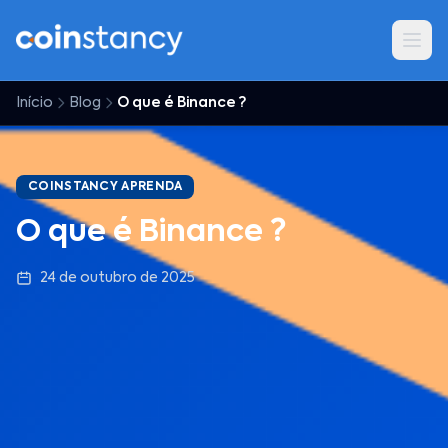
Início
Blog
O que é Binance ?
COINSTANCY APRENDA
O que é Binance ?
24 de outubro de 2025