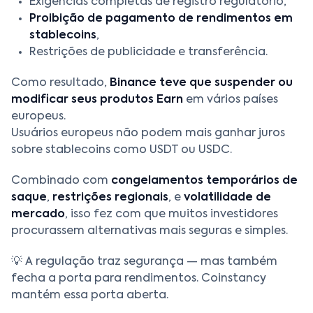
Exigências completas de registro regulatório,
Proibição de pagamento de rendimentos em
stablecoins
,
Restrições de publicidade e transferência.
Como resultado,
Binance teve que suspender ou
modificar seus produtos Earn
em vários países
europeus.
Usuários europeus não podem mais ganhar juros
sobre stablecoins como USDT ou USDC.
Combinado com
congelamentos temporários de
saque
,
restrições regionais
, e
volatilidade de
mercado
, isso fez com que muitos investidores
procurassem alternativas mais seguras e simples.
💡 A regulação traz segurança — mas também
fecha a porta para rendimentos. Coinstancy
mantém essa porta aberta.