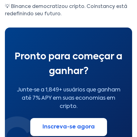
💡 Binance democratizou cripto. Coinstancy está
redefinindo seu futuro.
Pronto para começar a
ganhar?
Junte‑se a 1,849+ usuários que ganham
até 7% APY em suas economias em
cripto.
Inscreva‑se agora