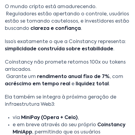
O mundo cripto está amadurecendo.
Reguladores estão apertando o controle, usuários
estão se tornando cautelosos, e investidores estão
buscando
clareza e confiança
.
Isso’s exatamente o que a Coinstancy representa:
simplicidade construída sobre estabilidade
.
Coinstancy não promete retornos 100x ou tokens
arriscados.
Garante um
rendimento anual fixo de 7%
, com
acréscimo em tempo real
e
liquidez total
.
Ela também se integra à próxima geração de
infraestrutura Web3:
via
MiniPay (Opera + Celo)
,
e em breve através do seu próprio
Coinstancy
MiniApp
, permitindo que os usuários