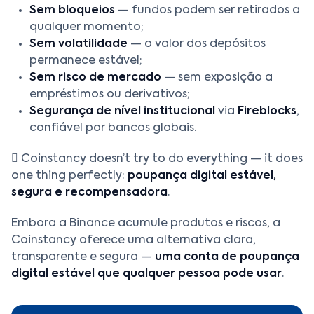
Sem bloqueios
— fundos podem ser retirados a
qualquer momento;
Sem volatilidade
— o valor dos depósitos
permanece estável;
Sem risco de mercado
— sem exposição a
empréstimos ou derivativos;
Segurança de nível institucional
via
Fireblocks
,
confiável por bancos globais.
 Coinstancy doesn’t try to do everything — it does
one thing perfectly:
poupança digital estável,
segura e recompensadora
.
Embora a Binance acumule produtos e riscos, a
Coinstancy oferece uma alternativa clara,
transparente e segura —
uma conta de poupança
digital estável que qualquer pessoa pode usar
.