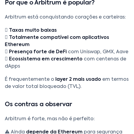
Por que o Arbitrum é popular?
Arbitrum está conquistando corações e carteiras:

Taxas muito baixas

Totalmente compatível com aplicativos
Ethereum

Presença forte de DeFi
com Uniswap, GMX, Aave

Ecossistema em crescimento
com centenas de
dApps
É frequentemente o
layer 2 mais usado
em termos
de valor total bloqueado (TVL).
Os contras a observar
Arbitrum é forte, mas não é perfeito:
⚠️ Ainda
depende da Ethereum
para segurança