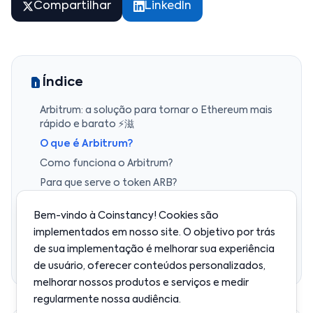
Compartilhar
LinkedIn
Índice
Arbitrum: a solução para tornar o Ethereum mais
rápido e barato ⚡滋
O que é Arbitrum?
Como funciona o Arbitrum?
Para que serve o token ARB?
Por que o Arbitrum é popular?
Bem-vindo à Coinstancy! Cookies são
As desvantagens a observar
implementados em nosso site. O objetivo por trás
Arbitrum vs outras soluções
de sua implementação é melhorar sua experiência
Em resumo
de usuário, oferecer conteúdos personalizados,
melhorar nossos produtos e serviços e medir
regularmente nossa audiência.