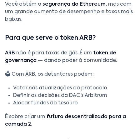
Você obtém o
segurança do Ethereum
, mas com
um grande aumento de desempenho e taxas mais
baixas.
Para que serve o token ARB?
ARB
não é para taxas de gás. É um
token de
governança
— dando poder à comunidade.
🗳️ Com ARB, os detentores podem:
Votar nas atualizações do protocolo
Definir as decisões da DAO’s Arbitrum
Alocar fundos do tesouro
É sobre criar um
futuro descentralizado para a
camada 2
.