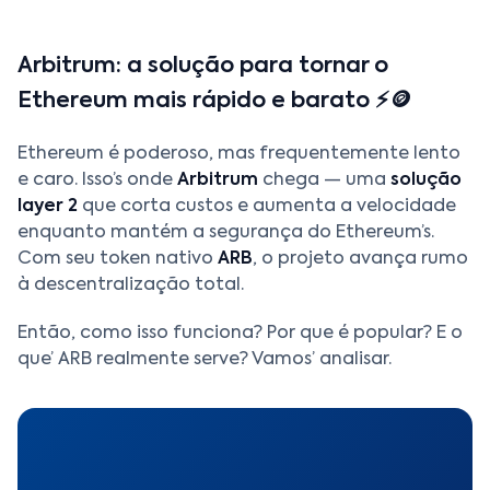
Arbitrum: a solução para tornar o
Ethereum mais rápido e barato ⚡🪙
Ethereum é poderoso, mas frequentemente lento
e caro. Isso’s onde
Arbitrum
chega — uma
solução
layer 2
que corta custos e aumenta a velocidade
enquanto mantém a segurança do Ethereum’s.
Com seu token nativo
ARB
, o projeto avança rumo
à descentralização total.
Então, como isso funciona? Por que é popular? E o
que’ ARB realmente serve? Vamos’ analisar.