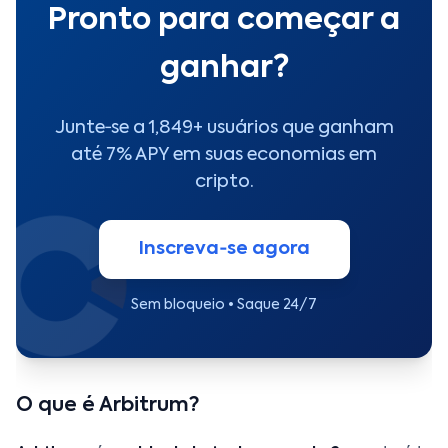
Pronto para começar a
ganhar?
Junte‑se a 1,849+ usuários que ganham
até 7% APY em suas economias em
cripto.
Inscreva‑se agora
Sem bloqueio • Saque 24/7
O que é Arbitrum?