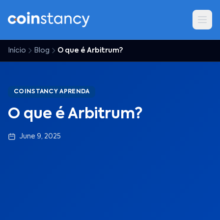
Início
Blog
O que é Arbitrum?
COINSTANCY APRENDA
O que é Arbitrum?
June 9, 2025