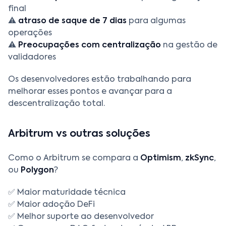
final
⚠️
atraso de saque de 7 dias
para algumas
operações
⚠️
Preocupações com centralização
na gestão de
validadores
Os desenvolvedores estão trabalhando para
melhorar esses pontos e avançar para a
descentralização total.
Arbitrum vs outras soluções
Como o Arbitrum se compara a
Optimism
,
zkSync
,
ou
Polygon
?
✅ Maior maturidade técnica
✅ Maior adoção DeFi
✅ Melhor suporte ao desenvolvedor