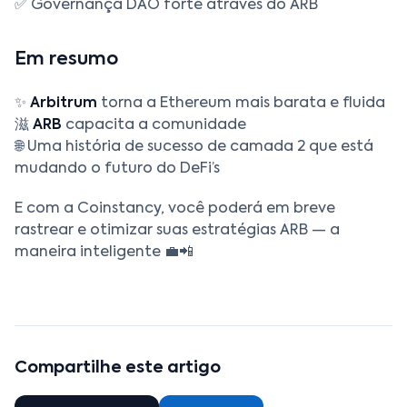
✅ Governança DAO forte através do ARB
Em resumo
✨
Arbitrum
torna a Ethereum mais barata e fluida
滋
ARB
capacita a comunidade
🌐 Uma história de sucesso de camada 2 que está
mudando o futuro do DeFi’s
E com a Coinstancy, você poderá em breve
rastrear e otimizar suas estratégias ARB — a
maneira inteligente 💼📲
Compartilhe este artigo