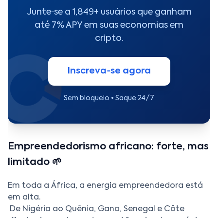
Junte‑se a 1,849+ usuários que ganham
até 7% APY em suas economias em
cripto.
Inscreva‑se agora
Sem bloqueio • Saque 24/7
Empreendedorismo africano: forte, mas
limitado 🌱
Em toda a África, a energia empreendedora está
em alta.
De Nigéria ao Quênia, Gana, Senegal e Côte