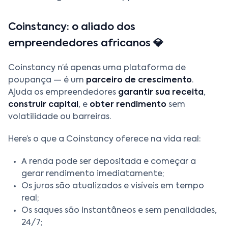
Coinstancy: o aliado dos
empreendedores africanos 💎
Coinstancy n’é apenas uma plataforma de
poupança — é um
parceiro de crescimento
.
Ajuda os empreendedores
garantir sua receita
,
construir capital
, e
obter rendimento
sem
volatilidade ou barreiras.
Here’s o que a Coinstancy oferece na vida real:
A renda pode ser depositada e começar a
gerar rendimento imediatamente;
Os juros são atualizados e visíveis em tempo
real;
Os saques são instantâneos e sem penalidades,
24/7;