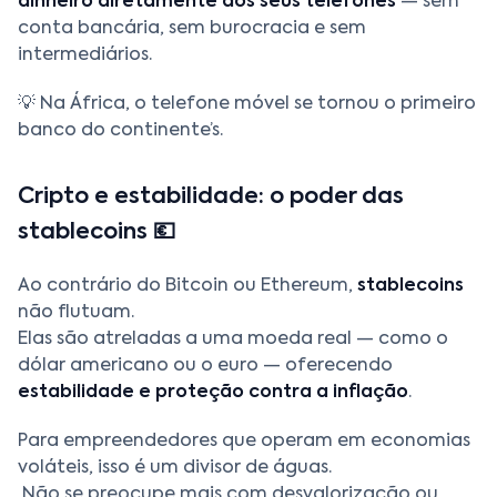
dinheiro diretamente dos seus telefones
— sem
conta bancária, sem burocracia e sem
intermediários.
💡 Na África, o telefone móvel se tornou o primeiro
banco do continente’s.
Cripto e estabilidade: o poder das
stablecoins 💶
Ao contrário do Bitcoin ou Ethereum,
stablecoins
não flutuam.
Elas são atreladas a uma moeda real — como o
dólar americano ou o euro — oferecendo
estabilidade e proteção contra a inflação
.
Para empreendedores que operam em economias
voláteis, isso é um divisor de águas.
Não se preocupe mais com desvalorização ou