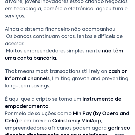
d’Ivoire, jovens inovadores estão criando negócios
em tecnologia, comércio eletrônico, agricultura e
serviços.
Ainda o sistema financeiro não acompanhou.
Os bancos continuam caros, lentos e difíceis de
acessar.
Muitos empreendedores simplesmente
não têm
uma conta bancária
.
That means most transactions still rely on
cash or
informal channels
, limiting growth and preventing
long-term savings.
É aqui que a cripto se torna um
instrumento de
empoderamento
.
Por meio de soluções como
MiniPay (by Opera and
Celo)
e em breve o
Coinstancy MiniApp
,
empreendedores africanos podem agora
gerir seu