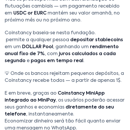
flutuações cambiais — um pagamento recebido
em
USDC or EURC
mantém seu valor amanhã, no
próximo mês ou no próximo ano.
Coinstancy baseia‑se nesta fundação.
permite a qualquer pessoa
depositar stablecoins
em um
DOLLAR Pool
, ganhando um
rendimento
anual fixo de 7%
, com
juros calculados a cada
segundo
e
pagos em tempo real
.
💡 Onde os bancos rejeitam pequenos depósitos, a
Coinstancy recebe todos — a partir de apenas 1$.
E em breve, graças ao
Coinstancy MiniApp
integrado ao MiniPay
, os usuários poderão acessar
seus ganhos e economias
diretamente do seu
telefone
, instantaneamente.
Economizar dinheiro será tão fácil quanto enviar
uma mensagem no WhatsApp.